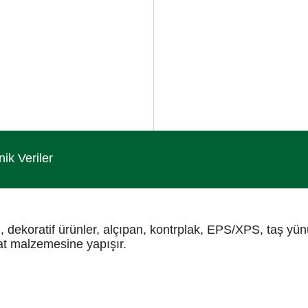
nik Veriler
i, dekoratif ürünler, alçıpan, kontrplak, EPS/XPS, taş yünü
şaat malzemesine yapışır.