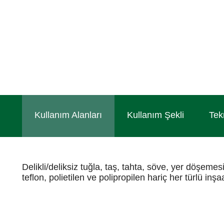
Kullanım Alanları
Kullanım Şekli
Tek
Delikli/deliksiz tuğla, taş, tahta, söve, yer döşemes
teflon, polietilen ve polipropilen hariç her türlü in