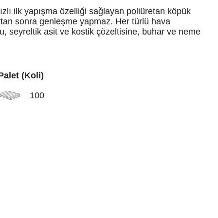
zlı ilk yapışma özelliği sağlayan poliüretan köpük
uktan sonra genleşme yapmaz. Her türlü hava
u, seyreltik asit ve kostik çözeltisine, buhar ve neme
Palet (Koli)
100