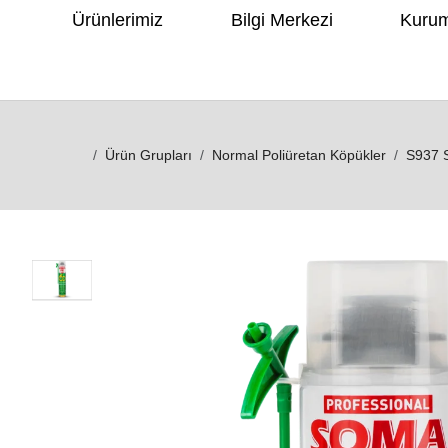
Ürünlerimiz
Bilgi Merkezi
Kuru
Ürün Grupları
Normal Poliüretan Köpükler
S937 Somafix