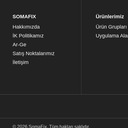
SOMAFIX
Ürünlerimiz
Hakkımızda
Ürün Grupları
İK Politikamız
Uygulama Alan
Ar-Ge
Satış Noktalarımız
İletişim
© 2026 SomaFix. Tüm hakları saklıdır.