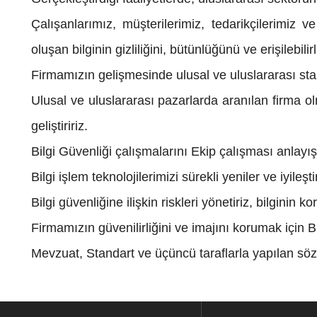
Çalışanlarımız, müşterilerimiz, tedarikçilerimiz
oluşan bilginin gizliliğini, bütünlüğünü ve erişilebilirl
Firmamızın gelişmesinde ulusal ve uluslararası sta
Ulusal ve uluslararası pazarlarda aranılan firma ol
geliştiririz.
Bilgi Güvenliği çalışmalarını Ekip çalışması anlayış
Bilgi işlem teknolojilerimizi sürekli yeniler ve iyileştir
Bilgi güvenliğine ilişkin riskleri yönetiriz, bilginin 
Firmamızın güvenilirliğini ve imajını korumak için B
Mevzuat, Standart ve üçüncü taraflarla yapılan sözle