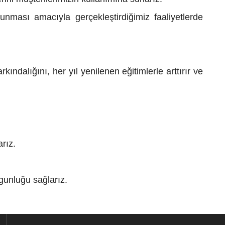
unması amacıyla gerçekleştirdiğimiz faaliyetlerde
ndalığını, her yıl yenilenen eğitimlerle arttırır ve
arız.
ygunluğu sağlarız.