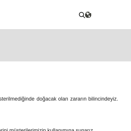
sterilmediğinde doğacak olan zararın bilincindeyiz.
erini müşterilerimizin kullanımına sunarız.