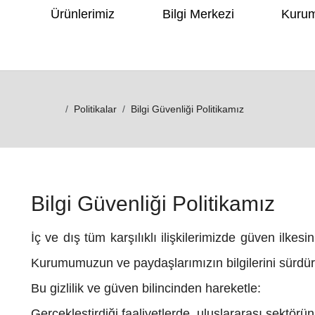
Ürünlerimiz
Bilgi Merkezi
Kuru
Politikalar
Bilgi Güvenliği Politikamız
Bilgi Güvenliği Politikamız
İç ve dış tüm karşılıklı ilişkilerimizde güven ilk
Kurumumuzun ve paydaşlarımızın bilgilerini sürdürül
Bu gizlilik ve güven bilincinden hareketle:
Gerçekleştirdiği faaliyetlerde, uluslararası sektörü