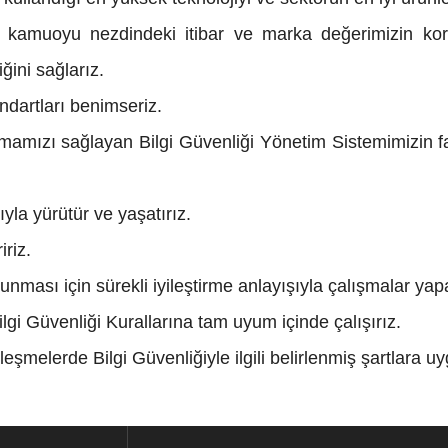
 ve kamuoyu nezdindeki itibar ve marka değerimizin kor
iğini sağlarız.
ndartları benimseriz.
mamızı sağlayan Bilgi Güvenliği Yönetim Sistemimizin farkı
ıyla yürütür ve yaşatırız.
iriz.
korunması için sürekli iyileştirme anlayışıyla çalışmalar yap
ilgi Güvenliği Kurallarına tam uyum içinde çalışırız.
şmelerde Bilgi Güvenliğiyle ilgili belirlenmiş şartlara u