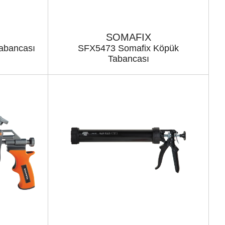
SOMAFIX
abancası
SFX5473 Somafix Köpük
Tabancası