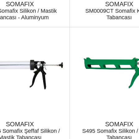
SOMAFIX
SOMAFIX
omafix Silikon / Mastik
SM0009CT Somafix 
ancası - Aluminyum
Tabancası
SOMAFIX
SOMAFIX
Somafix Şeffaf Silikon /
S495 Somafix Silikon /
Mastik Tabancası
Tabancası