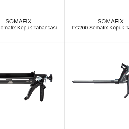
SOMAFIX
SOMAFIX
omafix Köpük Tabancası
FG200 Somafix Köpük T