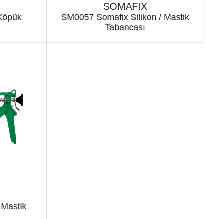
SOMAFIX
Köpük
SM0057 Somafix Silikon / Mastik
Tabancası
 Mastik