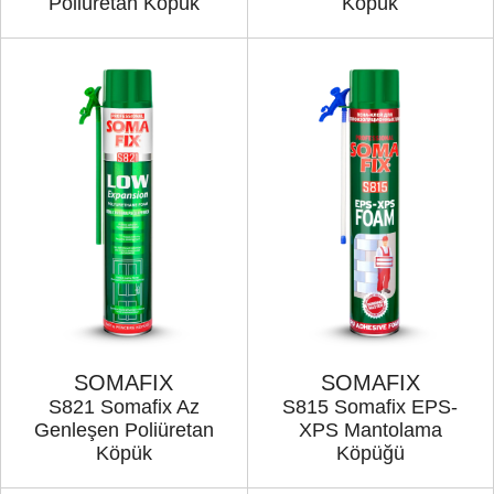
Poliüretan Köpük
Köpük
SOMAFIX
SOMAFIX
S821 Somafix Az
S815 Somafix EPS-
Genleşen Poliüretan
XPS Mantolama
Köpük
Köpüğü