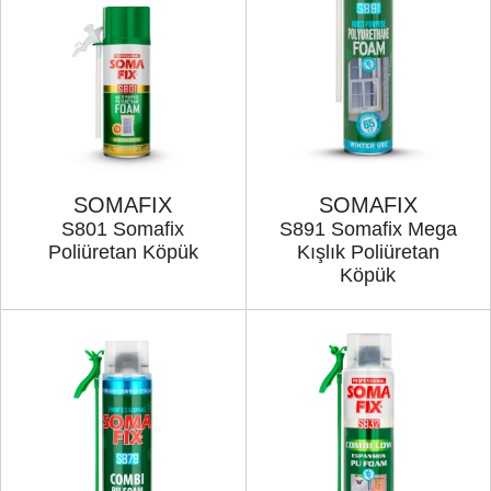
SOMAFIX
SOMAFIX
S801 Somafix
S891 Somafix Mega
Poliüretan Köpük
Kışlık Poliüretan
Köpük