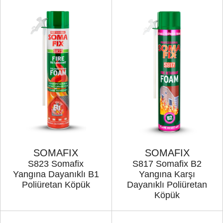
SOMAFIX
SOMAFIX
S823 Somafix
S817 Somafix B2
Yangına Dayanıklı B1
Yangına Karşı
Poliüretan Köpük
Dayanıklı Poliüretan
Köpük