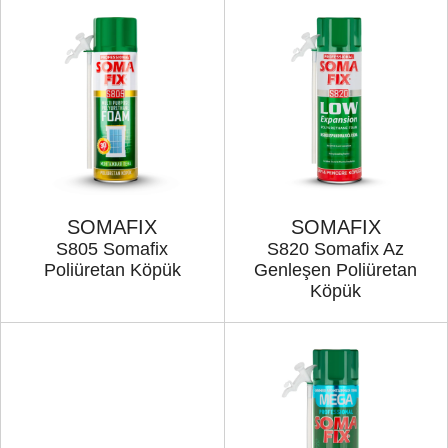
SOMAFIX
SOMAFIX
S805 Somafix
S820 Somafix Az
Poliüretan Köpük
Genleşen Poliüretan
Köpük