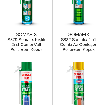
SOMAFIX
SOMAFIX
S879 Somafix Kışlık
S832 Somafix 2in1
2in1 Combi Valf
Combi Az Genleşen
Poliüretan Köpük
Poliüretan Köpük