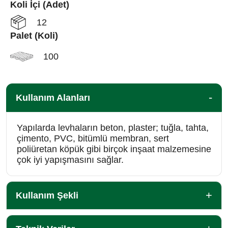
Koli İçi (Adet)
12
Palet (Koli)
100
Kullanım Alanları
Yapılarda levhaların beton, plaster; tuğla, tahta,
çimento, PVC, bitümlü membran, sert
poliüretan köpük gibi birçok inşaat malzemesine
çok iyi yapışmasını sağlar.
Kullanım Şekli