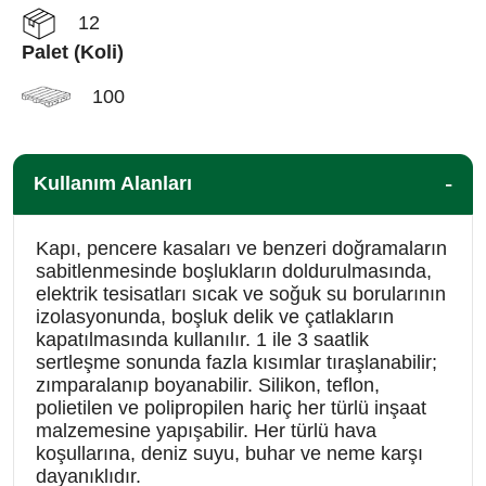
12
Palet (Koli)
100
Kullanım Alanları
Kapı, pencere kasaları ve benzeri doğramaların
sabitlenmesinde boşlukların doldurulmasında,
elektrik tesisatları sıcak ve soğuk su borularının
izolasyonunda, boşluk delik ve çatlakların
kapatılmasında kullanılır. 1 ile 3 saatlik
sertleşme sonunda fazla kısımlar tıraşlanabilir;
zımparalanıp boyanabilir. Silikon, teflon,
polietilen ve polipropilen hariç her türlü inşaat
malzemesine yapışabilir. Her türlü hava
koşullarına, deniz suyu, buhar ve neme karşı
dayanıklıdır.