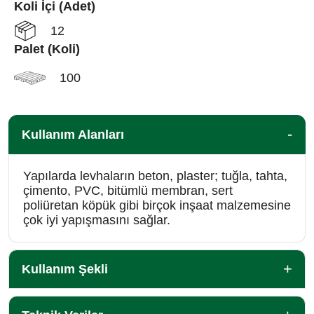
Koli İçi (Adet)
12
Palet (Koli)
100
Kullanım Alanları
Yapılarda levhaların beton, plaster; tuğla, tahta,
çimento, PVC, bitümlü membran, sert
poliüretan köpük gibi birçok inşaat malzemesine
çok iyi yapışmasını sağlar.
Kullanım Şekli