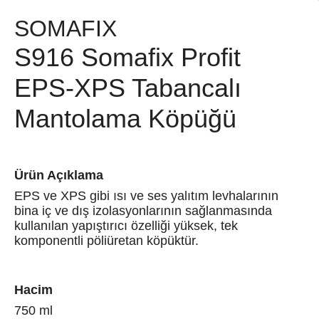
SOMAFIX
S916 Somafix Profit
EPS-XPS Tabancalı
Mantolama Köpüğü
Ürün Açıklama
EPS ve XPS gibi ısı ve ses yalıtım levhalarının
bina iç ve dış izolasyonlarının sağlanmasında
kullanılan yapıştırıcı özelliği yüksek, tek
komponentli pöliüretan köpüktür.
Hacim
750 ml