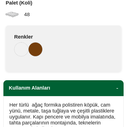
Palet (Koli)
48
Renkler
Kullanım Alanları
Her türlü ağaç formika polistiren köpük, cam
yünü, metale, taşa tuğlaya ve çeşitli plastiklere
uygulanır. Kapı pencere ve mobilya imalatında,
tahta parçalarının montajında, teknelerin