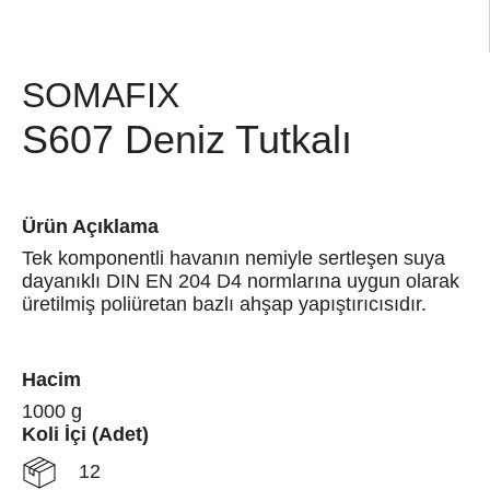
SOMAFIX
S607 Deniz Tutkalı
Ürün Açıklama
Tek komponentli havanın nemiyle sertleşen suya
dayanıklı DIN EN 204 D4 normlarına uygun olarak
üretilmiş poliüretan bazlı ahşap yapıştırıcısıdır.
Hacim
1000 g
Koli İçi (Adet)
12