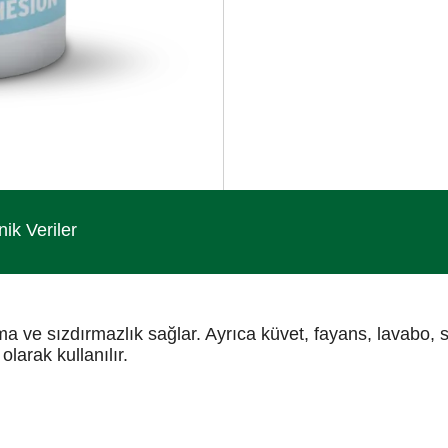
nik Veriler
ve sızdırmazlık sağlar. Ayrıca küvet, fayans, lavabo, 
larak kullanılır.