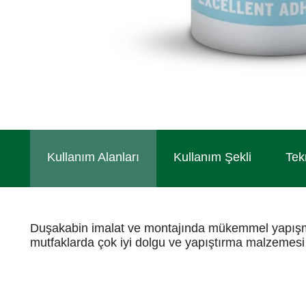
Kullanım Alanları
Kullanım Şekli
Tek
Duşakabin imalat ve montajında mükemmel yapışma 
mutfaklarda çok iyi dolgu ve yapıştırma malzemesi o