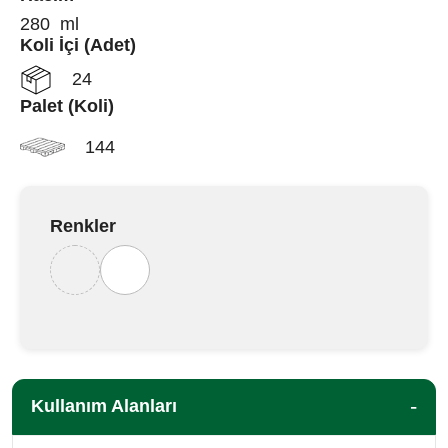
280 ml
Koli İçi (Adet)
24
Palet (Koli)
144
Renkler
Kullanım Alanları