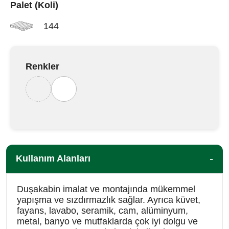
Palet (Koli)
144
Renkler
Kullanım Alanları
Duşakabin imalat ve montajında mükemmel
yapışma ve sızdırmazlık sağlar. Ayrıca küvet,
fayans, lavabo, seramik, cam, alüminyum,
metal, banyo ve mutfaklarda çok iyi dolgu ve