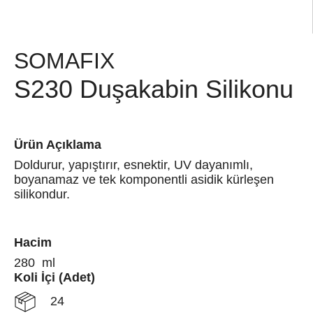
SOMAFIX
S230 Duşakabin Silikonu
Ürün Açıklama
Doldurur, yapıştırır, esnektir, UV dayanımlı,
boyanamaz ve tek komponentli asidik kürleşen
silikondur.
Hacim
280 ml
Koli İçi (Adet)
24