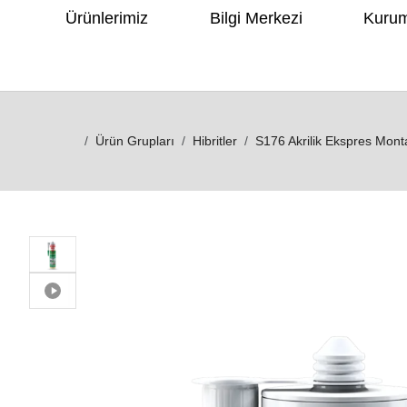
Ürünlerimiz
Bilgi Merkezi
Kuru
Ürün Grupları
Hibritler
S176 Akrilik Ekspres Monta