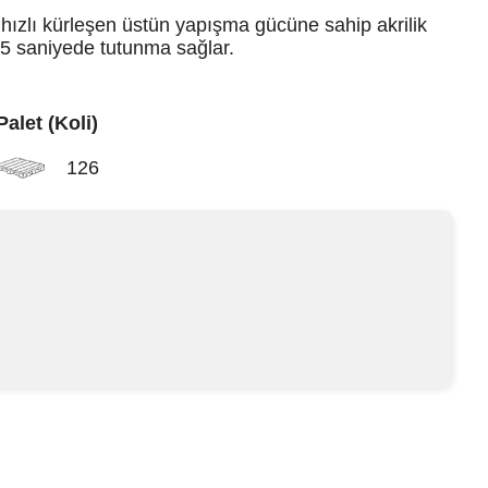
 hızlı kürleşen üstün yapışma gücüne sahip akrilik
İlk 5 saniyede tutunma sağlar.
Palet (Koli)
126