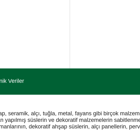
nik Veriler
ap, seramik, alçı, tuğla, metal, fayans gibi birçok malzeme
 yapılmış süslerin ve dekoratif malzemelerin sabitlenmesi
anlarının, dekoratif ahşap süslerin, alçı panellerin, perv