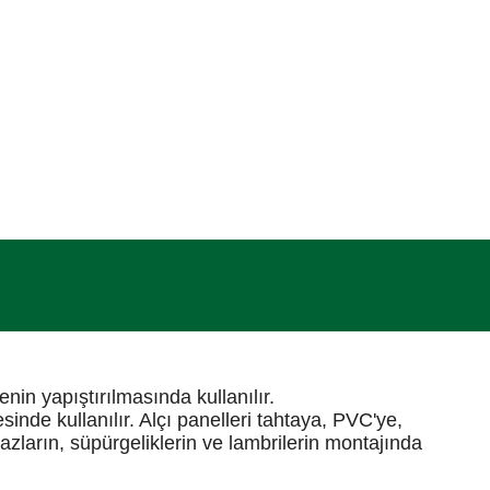
nin yapıştırılmasında kullanılır.
nde kullanılır. Alçı panelleri tahtaya, PVC'ye,
azların, süpürgeliklerin ve lambrilerin montajında