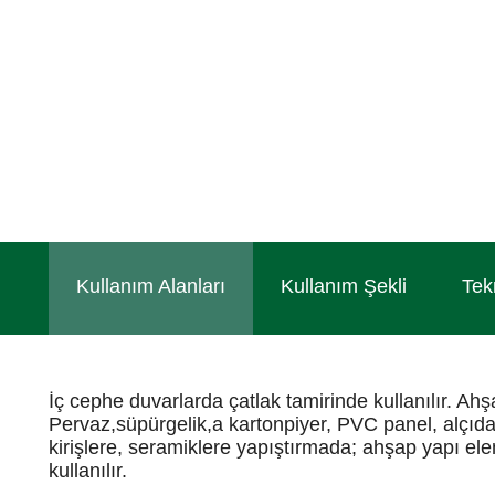
Kullanım Alanları
Kullanım Şekli
Tek
İç cephe duvarlarda çatlak tamirinde kullanılır. Ahş
Pervaz,süpürgelik,a kartonpiyer, PVC panel, alçıdan
kirişlere, seramiklere yapıştırmada; ahşap yapı elem
kullanılır.