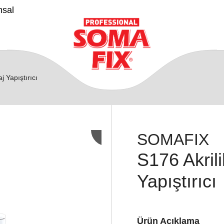
msal
j Yapıştırıcı
SOMAFIX
S176 Akril
Yapıştırıcı
Ürün Açıklama