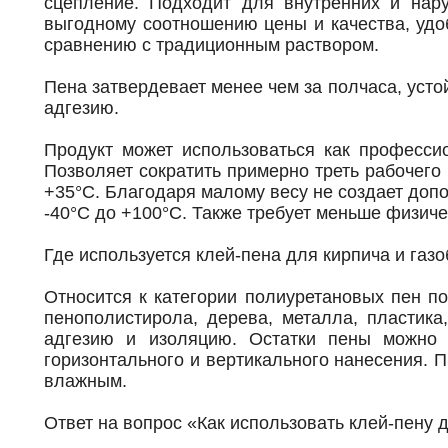
сцепление. Подходит для внутренних и нару
выгодному соотношению цены и качества, удо
сравнению с традиционным раствором.
Пена затвердевает менее чем за полчаса, усто
адгезию.
Продукт может использоваться как професси
Позволяет сократить примерно треть рабочего
+35°C. Благодаря малому весу не создает доп
-40°C до +100°C. Также требует меньше физиче
Где используется клей-пена для кирпича и газ
Относится к категории полиуретановых пен п
пенополистирола, дерева, металла, пластика
адгезию и изоляцию. Остатки пены можно 
горизонта
льного и вертикального нанесения. 
влажным.
Ответ на вопрос «Как использовать клей-пену 