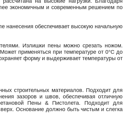
 рассчитана на высокие нагрузки. Благодаря
более экономичным и современным решением по
осле нанесения обеспечивает высокую начальную
ателями. Излишки пены можно срезать ножом.
 Может применяться при температуре от 0°C до
сохраняет форму и выдерживает температуры от
ичных строительных материалов. Подходит для
лнения зазоров и швов, обеспечивая отличную
етановой Пены & Пистолета. Подходит для
вверх. Основание должно быть чистым и слегка