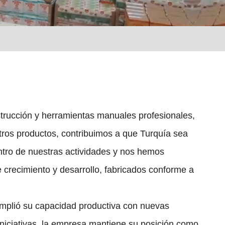
strucción y herramientas manuales profesionales,
tros productos, contribuimos a que Turquía sea
ntro de nuestras actividades y nos hemos
 crecimiento y desarrollo, fabricados conforme a
mplió su capacidad productiva con nuevas
iniciativas, la empresa mantiene su posición como