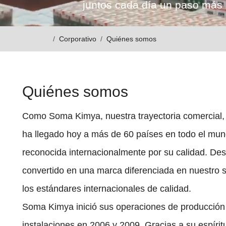
juntos cada día un paso más 
Corporativo
Quiénes somos
Quiénes somos
Como Soma Kimya, nuestra trayectoria comercial, i
ha llegado hoy a más de 60 países en todo el mund
reconocida internacionalmente por su calidad. Des
convertido en una marca diferenciada en nuestro s
los estándares internacionales de calidad.
Soma Kimya inició sus operaciones de producción
instalaciones en 2006 y 2009. Gracias a su espíri