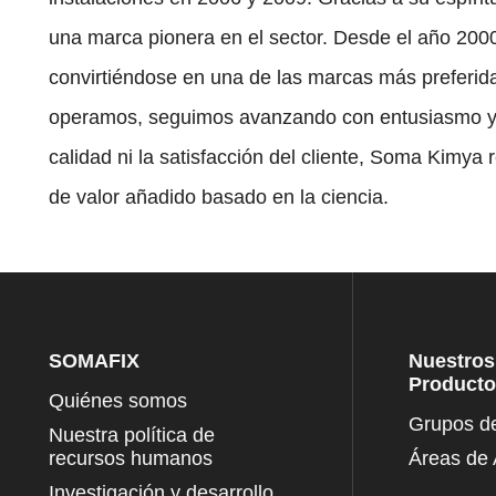
una marca pionera en el sector. Desde el año 2000
convirtiéndose en una de las marcas más preferid
operamos, seguimos avanzando con entusiasmo y m
calidad ni la satisfacción del cliente, Soma Kimya
de valor añadido basado en la ciencia.
SOMAFIX
Nuestros
Product
Quiénes somos
Grupos d
Nuestra política de
recursos humanos
Áreas de 
Investigación y desarrollo