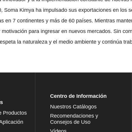
, Soma Kimya ha impulsado sus exportaciones en los sec
as en 7 continentes y más de 60 países. Mientras mant
otivación para ingresar en nuevos mercados. Sin comp
 respeta la naturaleza y el medio ambiente y continúa tr
Centro de Información
os
Nuestros Catálogos
e Productos
Recomendaciones y
Aplicación
Consejos de Uso
Vídeos