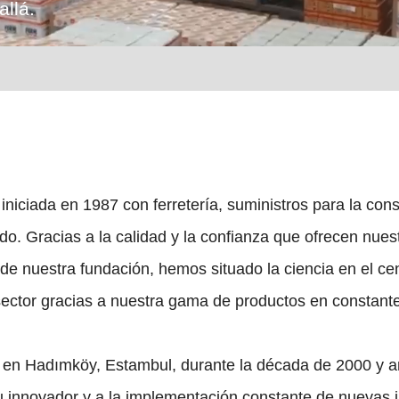
allá.
niciada en 1987 con ferretería, suministros para la con
o. Gracias a la calidad y la confianza que ofrecen nues
de nuestra fundación, hemos situado la ciencia en el ce
ector gracias a nuestra gama de productos en constante
 en Hadımköy, Estambul, durante la década de 2000 y a
tu innovador y a la implementación constante de nuevas 