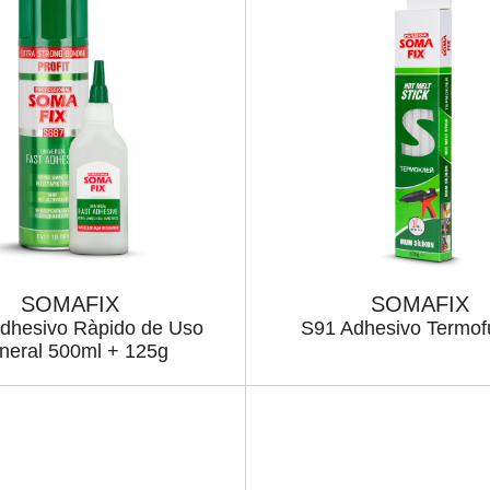
SOMAFIX
SOMAFIX
dhesivo Ràpido de Uso
S91 Adhesivo Termof
neral 500ml + 125g