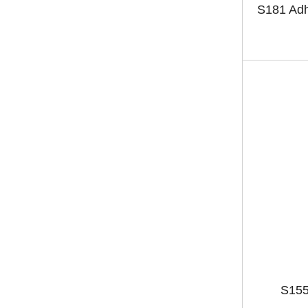
S181 Adh
S155