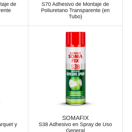
taje de
S70 Adhesivo de Montaje de
rente
Poliuretano Transparente (en
Tubo)
SOMAFIX
rquet y
S38 Adhesivo en Spray de Uso
General