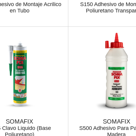
esivo de Montaje Acrilico
S150 Adhesivo de Mon
en Tubo
Poliuretano Transpa
SOMAFIX
SOMAFIX
 Clavo Liquido (Base
S500 Adhesivo Para Pa
Poliuretano)
Madera