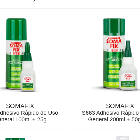
SOMAFIX
SOMAFIX
dhesivo Ràpido de Uso
S663 Adhesivo Ràpido
neral 100ml + 25g
General 200ml + 50