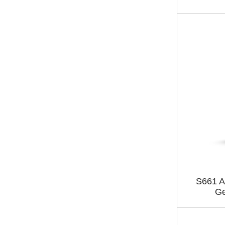
S661 A
Ge