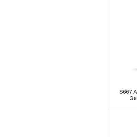
S667 A
Ge