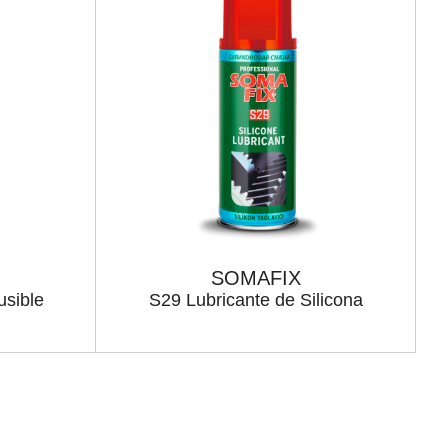
SOMAFIX
usible
S29 Lubricante de Silicona