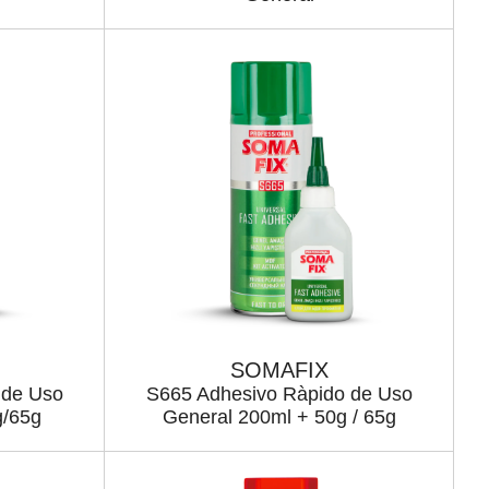
SOMAFIX
 de Uso
S665 Adhesivo Ràpido de Uso
g/65g
General 200ml + 50g / 65g