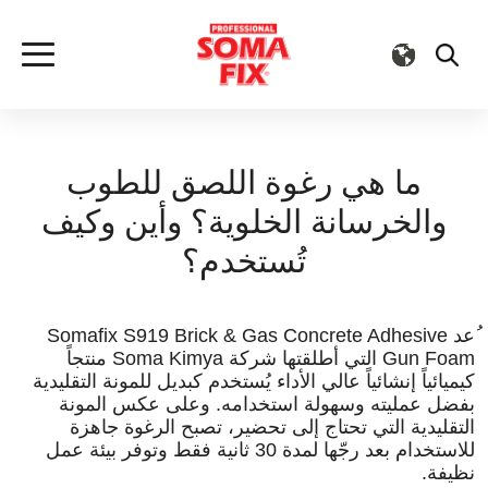
ما هي رغوة اللصق للطوب
والخرسانة الخلوية؟ وأين وكيف
تُستخدم؟
ُعد Somafix S919 Brick & Gas Concrete Adhesive
Gun Foam التي أطلقتها شركة Soma Kimya منتجاً
كيميائياً إنشائياً عالي الأداء يُستخدم كبديل للمونة التقليدية
بفضل عمليته وسهولة استخدامه. وعلى عكس المونة
التقليدية التي تحتاج إلى تحضير، تصبح الرغوة جاهزة
للاستخدام بعد رجّها لمدة 30 ثانية فقط وتوفر بيئة عمل
نظيفة.