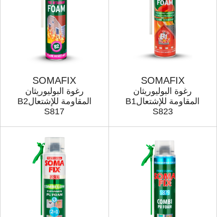
SOMAFIX
SOMAFIX
رغوة البولیوریثان
رغوة البولیوریثان
المقاومة للإشتعالB1
المقاومة للإشتعالB2
S817
S823