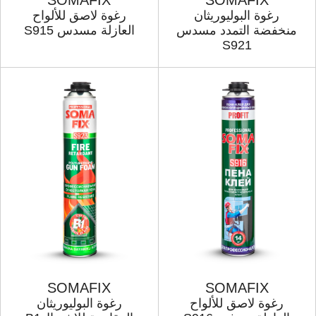
SOMAFIX
SOMAFIX
رغوة البولیوریثان
رغوة لاصق للألواح
منخفضة التمدد مسدس
العازلة مسدس S915
S921
SOMAFIX
SOMAFIX
رغوة لاصق للألواح
رغوة البولیوریثان